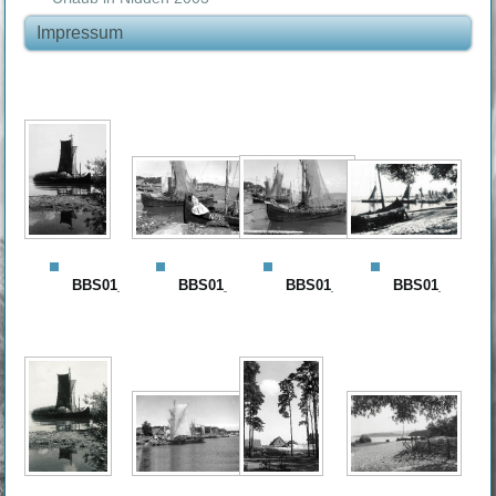
Impressum
BBS01_108_r
BBS01_301_r
BBS01_302_r
BBS01_308_r