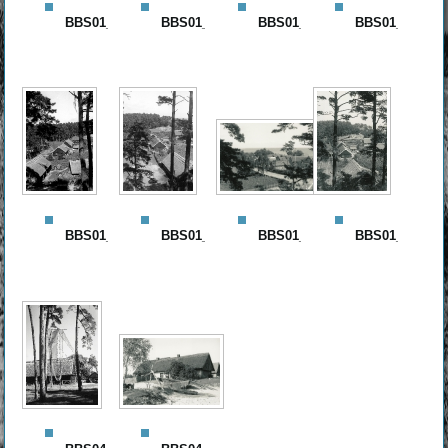
BBS01_310_r
BBS01_315_r
BBS01_322_r
BBS01_340_r
BBS01_350_r
BBS01_351_r
BBS01_352_r
BBS01_353