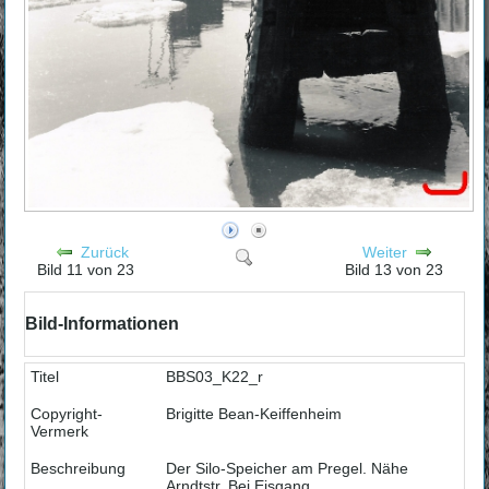
Zurück
Weiter
Bild 11 von 23
Bild 13 von 23
Bild-Informationen
Titel
BBS03_K22_r
Copyright-
Brigitte Bean-Keiffenheim
Vermerk
Beschreibung
Der Silo-Speicher am Pregel. Nähe
Arndtstr. Bei Eisgang.